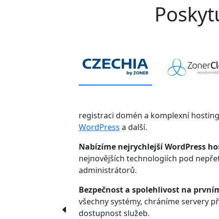
Poskytu
registraci domén a komplexní hostin
WordPress
a další.
Nabízíme nejrychlejší WordPress ho
nejnovějších technologiích pod nepř
administrátorů.
Bezpečnost a spolehlivost na první
všechny systémy, chráníme servery p
dostupnost služeb.