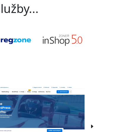
lužby...